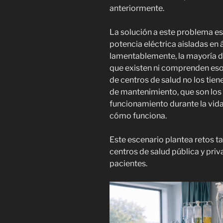
anteriormente.
La solución a este problema e
potencia eléctrica aisladas en á
lamentablemente, la mayoría de
que existen ni comprenden eso
de centros de salud no los tiene
de mantenimiento, que son los
funcionamiento durante la vida
cómo funciona.
Este escenario plantea retos t
centros de salud pública y priva
pacientes.