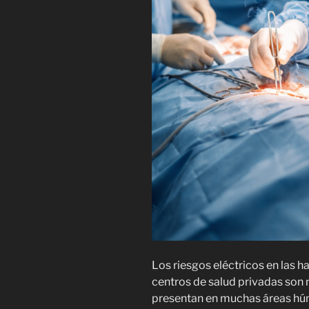
Los riesgos eléctricos en las h
centros de salud privadas son
presentan en muchas áreas húm