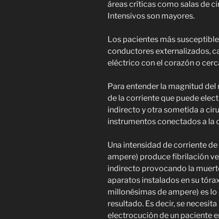
áreas críticas como salas de c
Intensivos son mayores.
Los pacientes más susceptible
conductores externalizados, c
eléctrico con el corazón o cerca
Para entender la magnitud del 
de la corriente que puede elec
indirecto y otra sometida a ci
instrumentos conectados a la c
Una intensidad de corriente d
ampere) produce fibrilación ve
indirecto provocando la muert
aparatos instalados en su tóra
millonésimas de ampere) es lo
resultado. Es decir, se necesi
electrocución de un paciente e