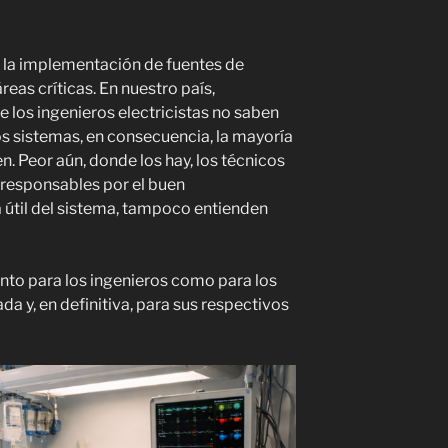
s la implementación de fuentes de
reas críticas. En nuestro país,
 los ingenieros electricistas no saben
s sistemas, en consecuencia, la mayoría
n. Peor aún, donde los hay, los técnicos
 responsables por el buen
 útil del sistema, tampoco entienden
anto para los ingenieros como para los
da y, en definitiva, para sus respectivos