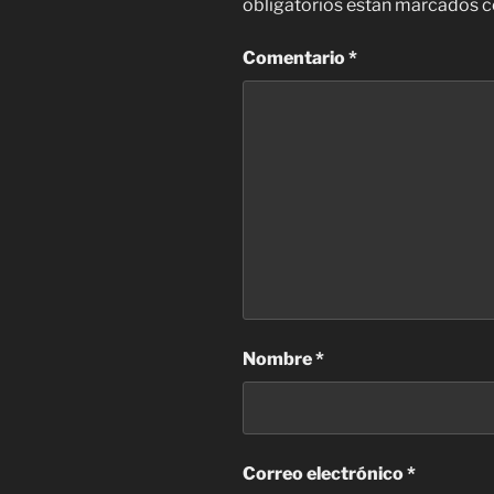
obligatorios están marcados 
Comentario
*
Nombre
*
Correo electrónico
*