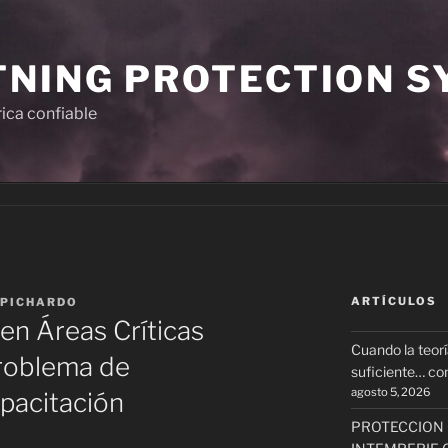
TNING PROTECTION 
rica confiable
ARTÍCULOS
 PICHARDO
en Áreas Críticas
Cuando la teorí
Problema de
suficiente… com
agosto 5, 2026
pacitación
PROTECCION 