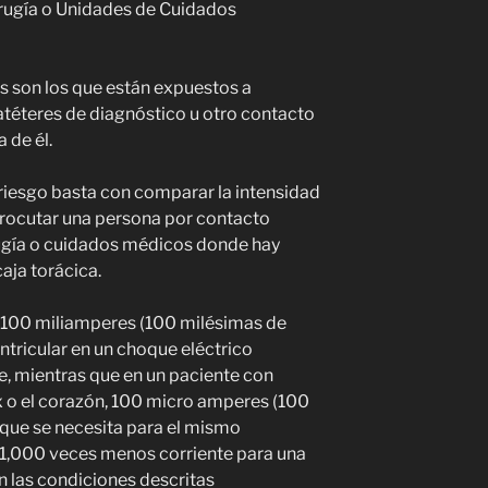
irugía o Unidades de Cuidados
s son los que están expuestos a
atéteres de diagnóstico u otro contacto
 de él.
riesgo basta con comparar la intensidad
trocutar una persona por contacto
rugía o cuidados médicos donde hay
aja torácica.
e 100 miliamperes (100 milésimas de
ntricular en un choque eléctrico
e, mientras que en un paciente con
x o el corazón, 100 micro amperes (100
 que se necesita para el mismo
ta 1,000 veces menos corriente para una
n las condiciones descritas