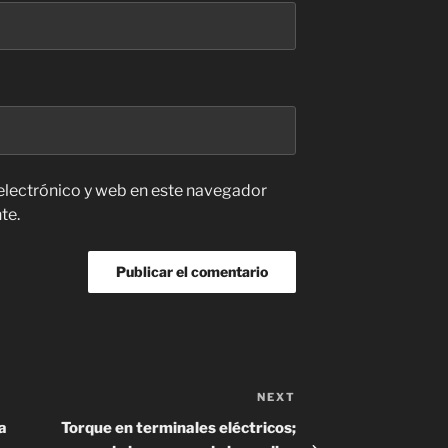
electrónico y web en este navegador
te.
NEXT
Next
Post
a
Torque en terminales eléctricos;